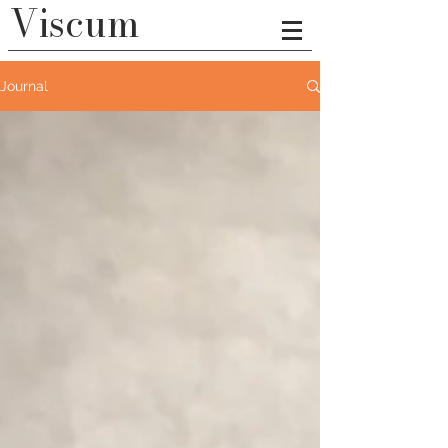
Viscum
Journal