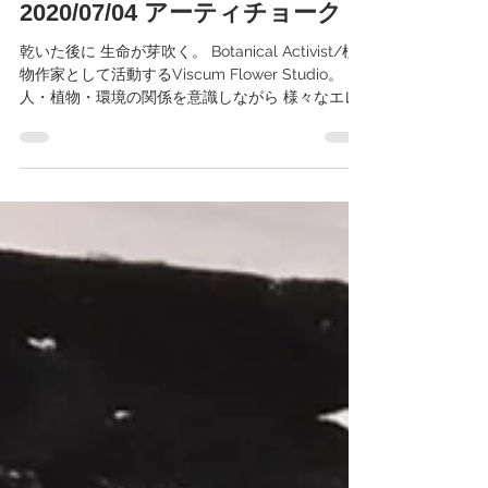
2020年7月5日
読了時間: 1分
2020/07/04 アーティチョーク
乾いた後に 生命が芽吹く。 Botanical Activist/植
物作家として活動するViscum Flower Studio。
人・植物・環境の関係を意識しながら 様々なエレ
メンツをブリコラージュし 新しい生活スタイルを
見出していく。 Viscum Flower...