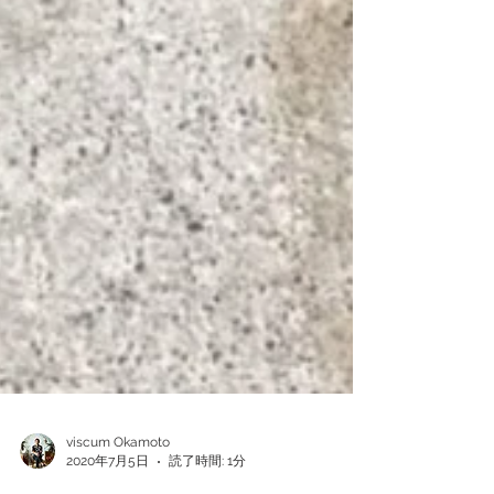
viscum Okamoto